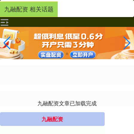
九融配资 相关话题
九融配资文章已加载完成
九融配资