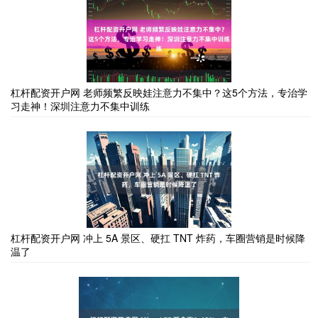
杠杆配资开户网 老师频繁反映娃注意力不集中？这5个方法，专治学
习走神！深圳注意力不集中训练
杠杆配资开户网 冲上 5A 景区、硬扛 TNT 炸药，车圈营销是时候降
温了