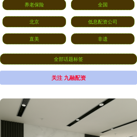
养老保险
全国
北京
低息配资公司
直美
非遗
全部话题标签
关注 九融配资